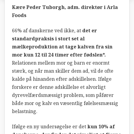
Kære Peder Tuborgh, adm. direktør i Arla
Foods
66% af danskerne ved ikke, at
det er
standardpraksis i stort set al
mælkeproduktion at tage kalven fra sin
mor kun 12 til 24 timer efter fødslen*.
Relationen mellem mor og barn er enormt
stærk, og når man skiller dem ad, vil de ofte
kalde på hinanden efter adskillelsen. Ifølge
forskere er denne adskillelse et alvorligt
dyrevelfærdsmæssigt problem, som påfører
både mor og kalv en væsentlig følelsesmæssig
belastning.
Ifølge en ny undersøgelse er det
kun 10% af