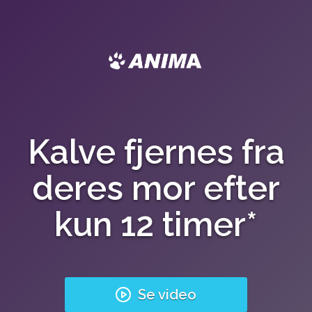
Kalve fjernes fra
deres mor efter
kun 12 timer*
Se video