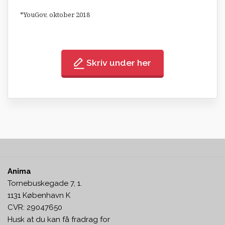
*YouGov, oktober 2018
Skriv under her
Anima
Tornebuskegade 7, 1.
1131 København K
CVR: 29047650
Husk at du kan få fradrag for