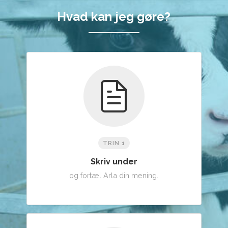
Hvad kan jeg gøre?
TRIN 1
Skriv under
og fortæl Arla din mening.